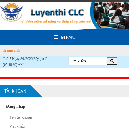
MENU
Trang chủ
Thứ 7 Ngày 8/8/2026 Bây giờ là
[05:18:39] AM
TÀI KHOẢN
Đăng nhập