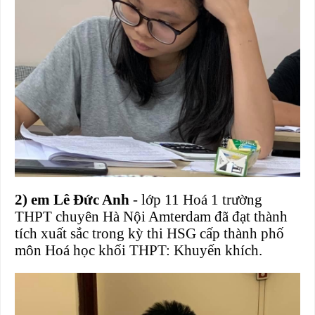
2) em Lê Đức Anh
- lớp 11 Hoá 1 trường
THPT chuyên Hà Nội Amterdam đã đạt thành
tích xuất sắc trong kỳ thi HSG cấp thành phố
môn Hoá học khối THPT: Khuyến khích.