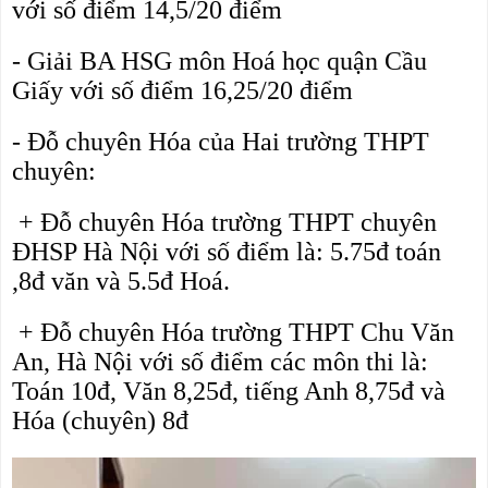
với số điểm 
14,5/20
 điểm 
- Giải BA
 HSG môn Hoá học quận Cầu 
Giấy với số điểm 
16,25/20 điểm
- Đỗ chuyên Hóa của Hai trường THPT 
chuyên:
 + Đỗ chuyên Hóa trường THPT chuyên 
ĐHSP Hà Nội 
với số điểm là: 5.75đ toán 
,8đ văn và 5.5đ Hoá.
 + Đỗ chuyên Hóa trường THPT 
Chu Văn 
An, Hà Nội với số điểm các môn thi là: 
Toán 10đ, Văn 8,25đ, tiếng Anh 8,75đ và 
Hóa (chuyên) 8đ