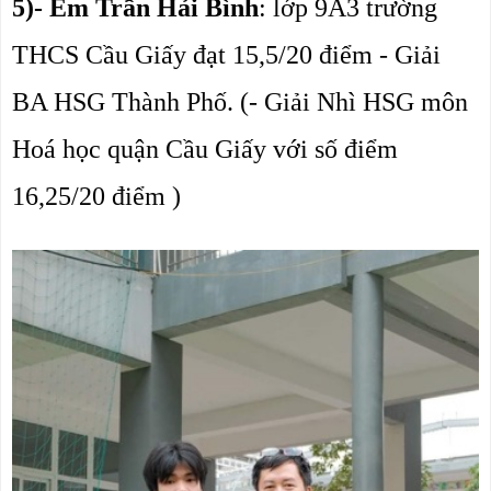
5)- Em Trần Hải Bình
: lớp 9A3 trường 
THCS Cầu Giấy đạt 15,5/20 điểm - Giải 
BA HSG Thành Phố. (- Giải Nhì HSG môn 
Hoá học quận Cầu Giấy với số điểm 
16,25/20 điểm )