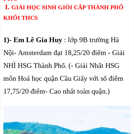
I.
GIẢI HỌC SINH GIỎI CẤP THÀNH PHỐ
KHỐI THCS
1)- Em Lê Gia Huy
 : lớp 9B trường Hà 
Nội- Amsterdam đạt 18,25/20 điểm - Giải 
NHÌ HSG Thành Phố. (- Giải Nhất HSG 
môn Hoá học quận Cầu Giấy với số điểm 
17,75/20 điểm- Cao nhất toàn quận.)