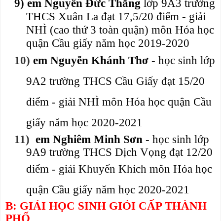
9)
em Nguyễn Đức Thắng
lớp 9A3 trường
THCS Xuân La
đạt 17,5/20 điểm - giải
NHÌ (cao thứ 3 toàn quận) môn Hóa học
quận Cầu giấy năm học 2019-2020
10)
em Nguyễn Khánh Thơ
- học sinh lớp
9A2 trường THCS Cầu Giấy đạt 15/20
điểm
- giải NHÌ môn Hóa học quận Cầu
giấy năm học 2020-2021
11)
em Nghiêm Minh Sơn
- học sinh lớp
9A9 trường THCS Dịch Vọng đạt 12/20
điểm
- giải Khuyến Khích môn Hóa học
quận Cầu giấy năm học 2020-2021
B: GIẢI HỌC SINH GIỎI CẤP THÀNH
PHỐ