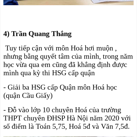
4) Trần Quang Thắng
 Tuy tiếp cận với môn Hoá hơi muộn , 
nhưng bằng quyết tâm của mình, trong năm 
học vừa qua em cũng đã khẳng định được 
mình qua kỳ thi HSG cấp quận
- Giải ba HSG cấp Quận môn Hoá học 
(quận Cầu Giấy)
- Đỗ vào lớp 10 chuyên Hoá của trường 
THPT chuyên ĐHSP Hà Nội năm 2020 với 
số điểm là Toán 5,75, Hoá 5đ và Văn 7,5đ.