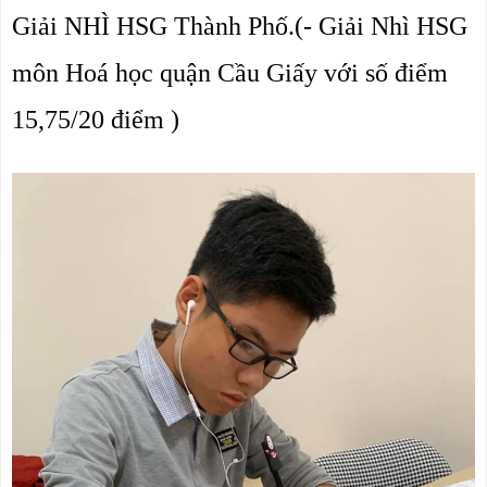
Giải NHÌ HSG Thành Phố.(- Giải Nhì HSG 
môn Hoá học quận Cầu Giấy với số điểm 
15,75/20 điểm )