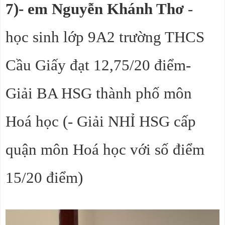
7)- em Nguyễn Khánh Thơ
-
học sinh lớp 9A2 trường THCS
Cầu Giấy đạt 12,75/20 điểm-
Giải BA HSG thành phố môn
Hoá học (- Giải NHỈ HSG cấp
quận môn Hoá học với số điểm
15/20 điểm)