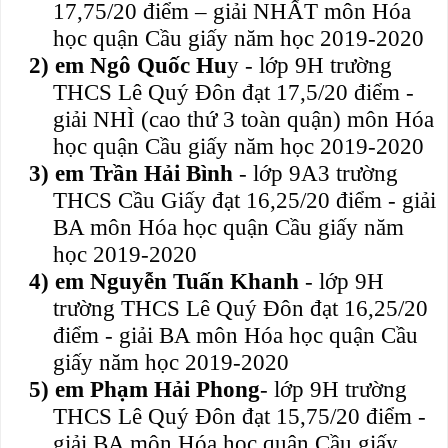
17,75/20 điểm – giải NHẤT môn Hóa
học quận Cầu giấy năm học 2019-2020
2)
em Ngô Quốc Hu
y - lớp 9H trường
THCS Lê Quý Đôn đạt 17,5/20 điểm -
giải NHÌ (cao thứ 3 toàn quận) môn Hóa
học quận Cầu giấy năm học 2019-2020
3)
em Trần Hải Bình
- lớp 9A3 trường
THCS Cầu Giấy đạt 16,25/20 điểm - giải
BA môn Hóa học quận Cầu giấy năm
học 2019-2020
4)
em Nguyễn Tuấn Khanh
- lớp 9H
trường THCS Lê Quý Đôn đạt 16,25/20
điểm - giải BA môn Hóa học quận Cầu
giấy năm học 2019-2020
5)
em Phạm Hải Phong
- lớp 9H trường
THCS Lê Quý Đôn đạt 15,75/20 điểm -
giải BA môn Hóa học quận Cầu giấy