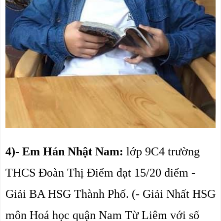
4)- Em Hán Nhật Nam:
 lớp 9C4 trường 
THCS Đoàn Thị Điểm đạt 15/20 điểm - 
Giải BA HSG Thành Phố. (- Giải Nhất HSG 
môn Hoá học quận Nam Từ Liêm với số 