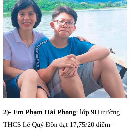
2)- Em Phạm Hải Phong
: lớp 9H trường 
THCS Lê Quý Đôn đạt 17,75/20 điểm - 