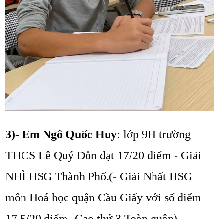
3)- Em Ngô Quốc Huy
: lớp 9H trường 
THCS Lê Quý Đôn đạt 17/20 điểm - Giải 
NHÌ HSG Thành Phố.(- Giải Nhất HSG 
môn Hoá học quận Cầu Giấy với số điểm 
17,5/20 điểm- Cao thứ 3 Toàn quận)