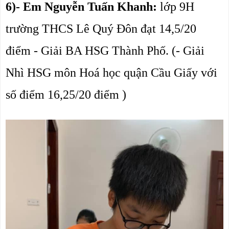
6)- Em Nguyễn Tuấn Khanh:
 lớp 9H 
trường THCS Lê Quý Đôn đạt 14,5/20 
điểm - Giải BA HSG Thành Phố. (- Giải 
Nhì HSG môn Hoá học quận Cầu Giấy với 
số điểm 16,25/20 điểm )