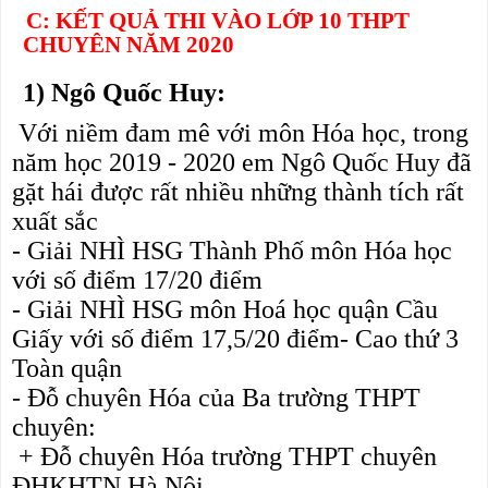
C: KẾT QUẢ THI VÀO LỚP 10 THPT
CHUYÊN NĂM 2020
1) 
Ngô Quốc Huy:
 Với niềm đam mê với môn Hóa học, trong 
năm học 2019 - 2020 em 
Ngô Quốc Huy đã 
gặt hái được rất nhiều những thành tích rất 
xuất sắc 
- 
Giải NHÌ HSG Thành Phố môn Hóa học
với số điểm 17/20 điểm 
- Giải NHÌ
 HSG môn Hoá học quận Cầu 
Giấy với số điểm 17,5/20 điểm- Cao thứ 3 
Toàn quận
- Đỗ chuyên Hóa của Ba trường THPT 
chuyên:
 + Đỗ chuyên Hóa trường THPT chuyên 
ĐHKHTN Hà Nội