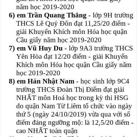
năm học 2019-2020
6)
em Trần Quang Thắng
- lớp 9H trường
THCS Lê Quý Đôn đạt 11,25/20 điểm -
giải Khuyến Khích môn Hóa học quận
Cầu giấy năm học 2019-2020
7)
em Vũ Huy Du
- lớp 9A3 trường THCS
Yên Hòa đạt 12/20 điểm - giải Khuyến
Khích môn Hóa học quận Cầu giấy năm
học 2019-2020
8)
em Hán Nhật Nam
- học sinh lớp 9C4
trường THCS Đoàn Thị Điểm đạt giải
NHẤT môn Hoá học trong kỳ thi HSG
do quận Nam Từ Liêm tổ chức vào ngày
thứ 5 (ngày 24/10/2019) vừa qua với số
điểm đáng ngưỡng mộ: là 12,5/20 điểm -
cao NHẤT toàn quận