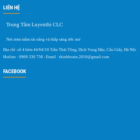
LIÊN HỆ
Trung Tâm Luyenthi CLC
Nơi ươm mầm tài năng và thắp sáng ước mơ
Địa chỉ :số 4 hẻm 44/64/10 Trần Thái Tông, Dịch Vọng Hậu, Cầu Giấy, Hà Nội.
Hotline : 0969 330 758 - Email :
thinhhoatn.2010@gmail.com
FACEBOOK