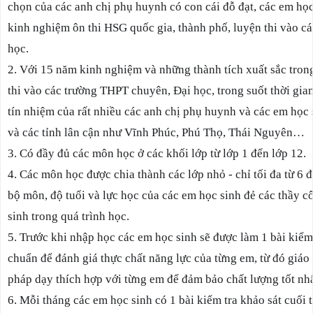
chọn của các anh chị phụ huynh có con cái đỗ đạt, các em học 
kinh nghiệm ôn thi HSG quốc gia, thành phố, luyện thi vào cá
học.
2. Với 15 năm kinh nghiệm và những thành tích xuất sắc trong 
thi vào các trường THPT chuyên, Đại học, trong suốt thời gi
tín nhiệm của rất nhiều các anh chị phụ huynh và các em học 
và các tỉnh lân cận như Vĩnh Phúc, Phú Thọ, Thái Nguyên…
3. Có đầy đủ các môn học ở các khối lớp từ lớp 1 đến lớp 12.
4. Các môn học được chia thành các lớp nhỏ - chỉ tối đa từ 6 đ
bộ môn, độ tuổi và lực học của các em học sinh đẻ các thầy cô 
sinh trong quá trình học.
5. Trước khi nhập học các em học sinh sẽ được làm 1 bài kiểm 
chuẩn để đánh giá thực chất năng lực của từng em, từ đó giáo
pháp dạy thích hợp với từng em để đảm bảo chất lượng tốt nhấ
6. Mỗi tháng các em học sinh có 1 bài kiểm tra khảo sát cuối 