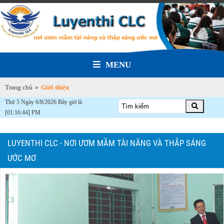
MENU
Trang chủ
»
Giới thiệu
Thứ 5 Ngày 6/8/2026 Bây giờ là
[01:16:44] PM
LUYENTHI CLC - NƠI ƯƠM MẦM TÀI NĂNG VÀ THẮP SÁNG
ƯỚC MƠ