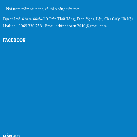
Nơi ươm mầm tài năng và thắp sáng ước mơ
Địa chỉ :số 4 hẻm 44/64/10 Trần Thái Tông, Dịch Vọng Hậu, Cầu Giấy, Hà Nội.
Hotline : 0969 330 758 - Email :
thinhhoatn.2010@gmail.com
FACEBOOK
BẢN ĐỒ