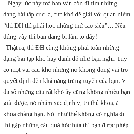
Ngay lúc này mà bạn vẫn còn đi tìm những
dạng bài tập cực lạ, cực khó để giải với quan niệm
“thi ĐH thì phải học những thứ cao siêu”… Nếu
đúng vậy thì bạn đang bị lầm to đấy!
Thật ra, thi ĐH cũng không phải toàn những
dạng bài tập khó hay đánh đố như bạn nghĩ. Tuy
có một vài câu khó nhưng nó không đóng vai trò
quyết định đến khả năng trúng tuyển của bạn. Vì
đa số những câu rất khó ấy cũng không nhiều bạn
giải được, nó nhằm xác định vị trí thủ khoa, á
khoa chẳng hạn. Nói như thế không có nghĩa đi
thi gặp những câu quá hóc búa thì bạn được phép