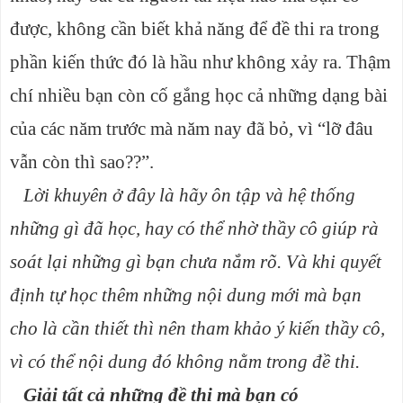
được, không cần biết khả năng để đề thi ra trong
phần kiến thức đó là hầu như không xảy ra. Thậm
chí nhiều bạn còn cố gắng học cả những dạng bài
của các năm trước mà năm nay đã bỏ, vì “lỡ đâu
vẫn còn thì sao??”.
Lời khuyên ở đây là hãy ôn tập và hệ thống
những gì đã học, hay có thể nhờ thầy cô giúp rà
soát lại những gì bạn chưa nắm rõ. Và khi quyết
định tự học thêm những nội dung mới mà bạn
cho là cần thiết thì nên tham khảo ý kiến thầy cô,
vì có thể nội dung đó không nằm trong đề thi.
Giải tất cả những đề thi mà bạn có