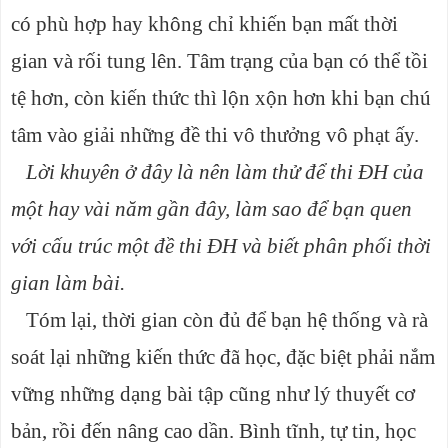
có phù hợp hay không chỉ khiến bạn mất thời
gian và rối tung lên. Tâm trạng của bạn có thể tồi
tệ hơn, còn kiến thức thì lộn xộn hơn khi bạn chú
tâm vào giải những đề thi vô thưởng vô phạt ấy.
Lời khuyên ở đây là nên làm thử để thi ĐH của
một hay vài năm gần đây, làm sao để bạn quen
với cấu trúc một đề thi ĐH và biết phân phối thời
gian làm bài.
Tóm lại, thời gian còn đủ để bạn hệ thống và rà
soát lại những kiến thức đã học, đặc biệt phải nắm
vững những dạng bài tập cũng như lý thuyết cơ
bản, rồi đến nâng cao dần. Bình tĩnh, tự tin, học