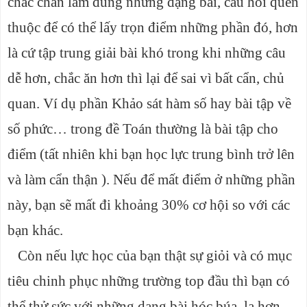
chắc chắn làm đúng những dạng bài, câu hỏi quen
thuộc để có thể lấy trọn điểm những phần đó, hơn
là cứ tập trung giải bài khó trong khi những câu
dễ hơn, chắc ăn hơn thì lại để sai vì bất cẩn, chủ
quan. Ví dụ phần Khảo sát hàm số hay bài tập về
số phức… trong đề Toán thường là bài tập cho
điểm (tất nhiên khi bạn học lực trung bình trở lên
và làm cẩn thận ). Nếu để mất điểm ở những phần
này, bạn sẽ mất đi khoảng 30% cơ hội so với các
bạn khác.
Còn nếu lực học của bạn thật sự giỏi và có mục
tiêu chinh phục những trường top đầu thì bạn có
thể thử sức với những dạng bài hóc búa, lạ hơn,