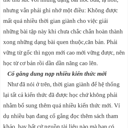
nhưng vẫn phải ghi nhớ một điều: Không được
mất quá nhiều thời gian giành cho việc giải
những bài tập này khi chưa chắc chắn hoàn thành
xong những dạng bài quen thuộc,căn bản. Phải
vững từ gốc thì ngọn mới cao mới vững được, nên
học từ cơ bản rồi dần dần nâng cao lên.
Cố gắng dung nạp nhiều kiến thức mới
Như đã nói ở trên, thời gian giành để hệ thống
lại tất cả kiến thức đã được học chứ không phải
nhằm bổ sung thêm quá nhiều kiến thức mới. Ví
dụ nhiều bạn đang cố gắng đọc thêm sách tham
khảo, hay bất cứ nguồn tài liệu nào mà bạn có