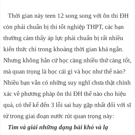
Thời gian này teen 12 song song với ôn thi ĐH
còn phải chuẩn bị thi tốt nghiệp THPT, các bạn
thường cảm thấy áp lực phải chuẩn bị rất nhiều
kiến thức chỉ trong khoảng thời gian khá ngắn.
Nhưng không hẳn cứ học càng nhiều thứ càng tốt,
mà quan trọng là học cái gì và học như thế nào?
Nhiều bạn vẫn có những suy nghĩ chưa thật chính
xác về phương pháp ôn thi ĐH thế nào cho hiệu
quả, có thể kể đến 3 lỗi sai hay gặp nhất đối với sĩ
tử trong giai đoạn nước rút quan trọng này:
Tìm và giải những dạng bài khó và lạ