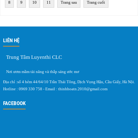
8
9
10
11
Trang sau
Trang cuối
LIÊN HỆ
Trung Tâm Luyenthi CLC
Nơi ươm mầm tài năng và thắp sáng ước mơ
Địa chỉ :số 4 hẻm 44/64/10 Trần Thái Tông, Dịch Vọng Hậu, Cầu Giấy, Hà Nội.
Hotline : 0969 330 758 - Email :
thinhhoatn.2010@gmail.com
FACEBOOK