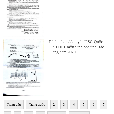
Đề thi chọn đội tuyển HSG Quốc
Gia THPT môn Sinh học tỉnh Bắc
Giang năm 2020
Trang đầu
Trang trước
2
3
4
5
6
7