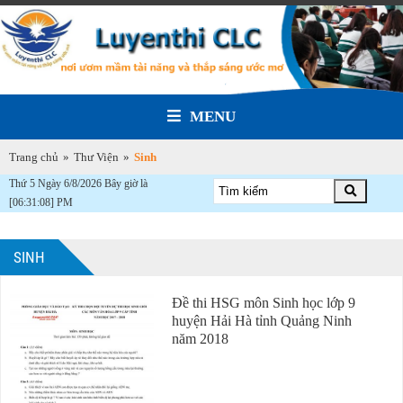
MENU
Trang chủ
»
Thư Viện
»
Sinh
Thứ 5 Ngày 6/8/2026 Bây giờ là
[06:31:08] PM
SINH
Đề thi HSG môn Sinh học lớp 9
huyện Hải Hà tỉnh Quảng Ninh
năm 2018