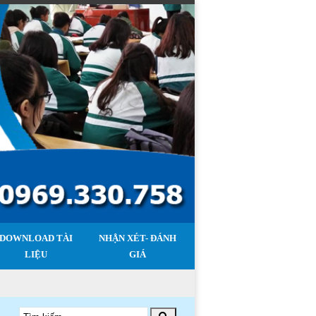
DOWNLOAD TÀI
NHẬN XÉT- ĐÁNH
LIỆU
GIÁ