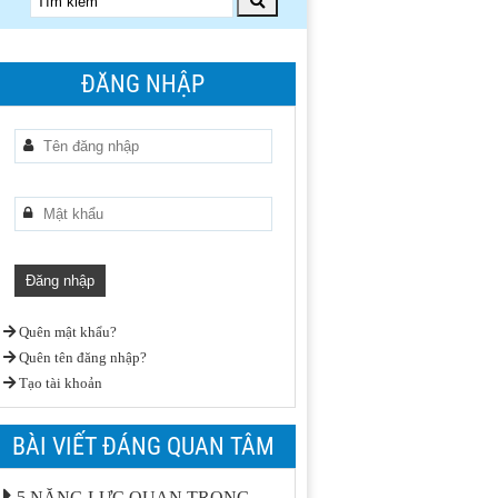
ĐĂNG NHẬP
Quên mật khẩu?
Quên tên đăng nhập?
Tạo tài khoản
BÀI VIẾT ĐÁNG QUAN TÂM
5 NĂNG LỰC QUAN TRỌNG