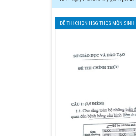
ĐỀ THI CHỌN HSG THCS MÔN SINH