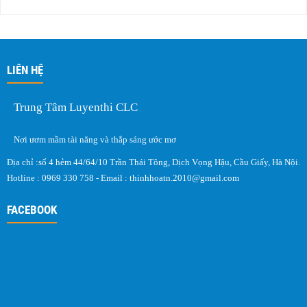
LIÊN HỆ
Trung Tâm Luyenthi CLC
Nơi ươm mầm tài năng và thắp sáng ước mơ
Địa chỉ :số 4 hẻm 44/64/10 Trần Thái Tông, Dịch Vọng Hậu, Cầu Giấy, Hà Nội.
Hotline : 0969 330 758 - Email :
thinhhoatn.2010@gmail.com
FACEBOOK