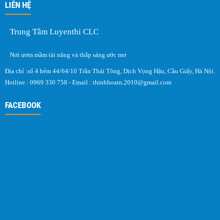
LIÊN HỆ
Trung Tâm Luyenthi CLC
Nơi ươm mầm tài năng và thắp sáng ước mơ
Địa chỉ :số 4 hẻm 44/64/10 Trần Thái Tông, Dịch Vọng Hậu, Cầu Giấy, Hà Nội.
Hotline : 0969 330 758 - Email :
thinhhoatn.2010@gmail.com
FACEBOOK